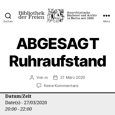
Suchen
Menü
Bibliothek
der
Freien
ABGESAGT
Ruhraufstand
Von
m
27. März 2020
Beitragsautor
Veröffentlichungsdatum
zu
Keine Kommentare
ABGESAGT
Datum/Zeit
Ruhraufstand
Date(s) - 27/03/2020
20:00 - 22:00