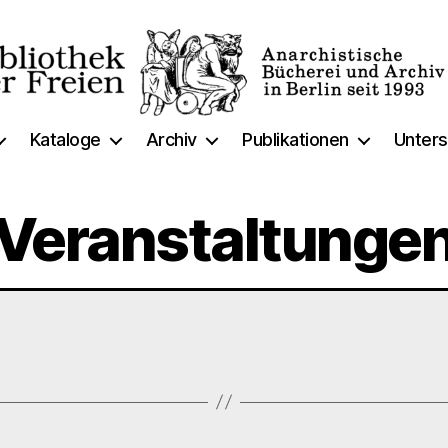
thek
Kataloge
Archiv
Publikationen
Unters
Veranstaltunge