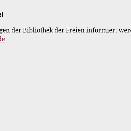
i
en der Bibliothek der Freien informiert werd
de