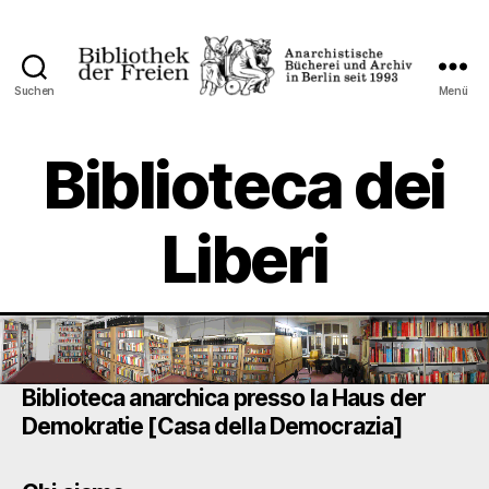
Suchen
Menü
Bibliothek
der
Freien
Biblioteca dei
Liberi
Biblioteca anarchica presso la Haus der
Demokratie [Casa della Democrazia]