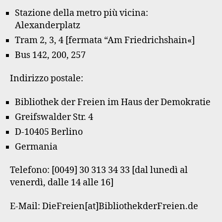
Stazione della metro più vicina:
Alexanderplatz
Tram 2, 3, 4 [fermata “Am Friedrichshain«]
Bus 142, 200, 257
Indirizzo postale:
Bibliothek der Freien im Haus der Demokratie
Greifswalder Str. 4
D-10405 Berlino
Germania
Telefono: [0049] 30 313 34 33 [dal lunedì al
venerdì, dalle 14 alle 16]
E-Mail: DieFreien[at]BibliothekderFreien.de