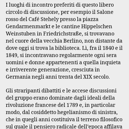
I luoghi di incontro preferiti di questo libero
circolo di discussione, per esempio il Salone
rosso del Café Stehely presso la piazza
Gendarmenmarkt e le cantine Hippelschen
Weinstuben in Friedrichstraße, si trovavano
nel cuore della vecchia Berlino, non distante da
dove oggi si trova la biblioteca. Lì, fra il 1840 e il
1849, si incontravano regolarmente ogni sera
uomini e donne appartenenti a quella inquieta
e irriverente generazione, cresciuta in
Germania negli anni trenta del XIX secolo.
Gli straripanti dibattiti e le accese discussioni
del gruppo erano dominate dagli ideali della
rivoluzione francese del 1789 e, in particolar
modo, dal cosiddetto hegelianismo di sinistra,
che in quegli anni costituiva il terreno filosofico
sul quale il pensiero radicale dell’epoca affilava