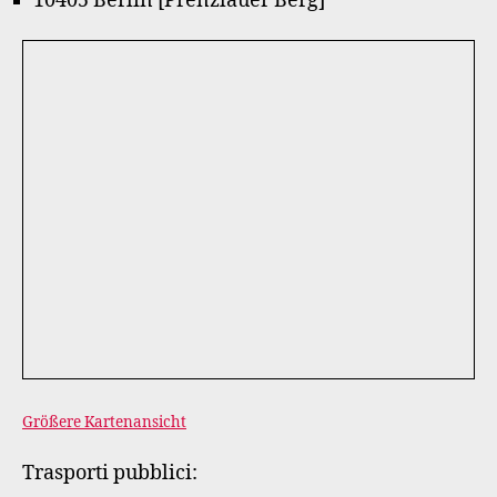
10405 Berlin [Prenzlauer Berg]
Größere Kartenansicht
Trasporti pubblici: