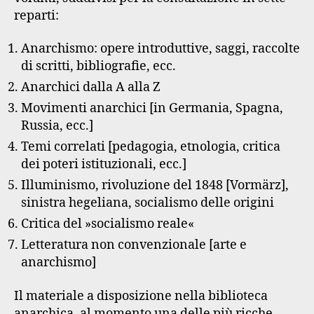
reparti:
Anarchismo: opere introduttive, saggi, raccolte
di scritti, bibliografie, ecc.
Anarchici dalla A alla Z
Movimenti anarchici [in Germania, Spagna,
Russia, ecc.]
Temi correlati [pedagogia, etnologia, critica
dei poteri istituzionali, ecc.]
Illuminismo, rivoluzione del 1848 [Vormärz],
sinistra hegeliana, socialismo delle origini
Critica del »socialismo reale«
Letteratura non convenzionale [arte e
anarchismo]
Il materiale a disposizione nella biblioteca
anarchica, al momento una delle più ricche