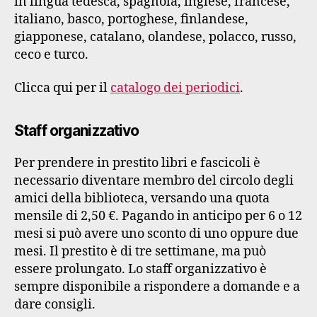
in lingua tedesca, spagnola, inglese, francese,
italiano, basco, portoghese, finlandese,
giapponese, catalano, olandese, polacco, russo,
ceco e turco.
Clicca qui per il
catalogo dei periodici
.
Staff organizzativo
Per prendere in prestito libri e fascicoli è
necessario diventare membro del circolo degli
amici della biblioteca, versando una quota
mensile di 2,50 €. Pagando in anticipo per 6 o 12
mesi si può avere uno sconto di uno oppure due
mesi. Il prestito è di tre settimane, ma può
essere prolungato. Lo staff organizzativo è
sempre disponibile a rispondere a domande e a
dare consigli.