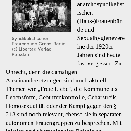
anarchosyndikalist
ischen
(Haus-)Frauenbün
de und
Sexualhygienevere
Syndikalistischer
Frauenbund Gross-Berlin.
ine der 1920er
(c) Libertad Verlag
Jahren sind heute
Potsdam
fast vergessen. Zu
Unrecht, denn die damaligen
Auseinandersetzungen sind noch aktuell.
Themen wie „Freie Liebe“, die Kommune als
Lebensform, Geburtenkontrolle, Gebärstreik,
Homosexualität oder der Kampf gegen den §
218 sind noch relevant, ebenso sie in separaten
autonomen Frauengruppen zu besprechen. Mit