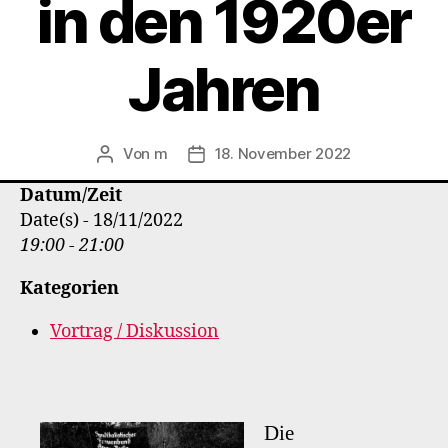
in den 1920er
Jahren
Von
m
18. November 2022
Beitragsautor
Veröffentlichungsdatum
Datum/Zeit
Date(s) - 18/11/2022
19:00 - 21:00
Kategorien
Vortrag / Diskussion
Die