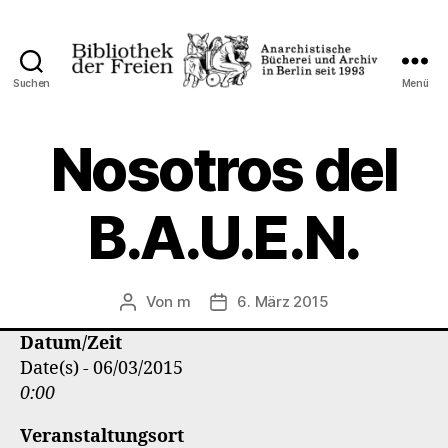
Suchen
Menü
Bibliothek
der
Freien
Nosotros del
B.A.U.E.N.
Von
m
6. März 2015
Beitragsautor
Veröffentlichungsdatum
Datum/Zeit
Date(s) - 06/03/2015
0:00
Veranstaltungsort