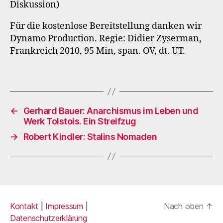
Diskussion)
Für die kostenlose Bereitstellung danken wir
Dynamo Production. Regie: Didier Zyserman,
Frankreich 2010, 95 Min, span. OV, dt. UT.
←
Gerhard Bauer: Anarchismus im Leben und
Werk Tolstois. Ein Streifzug
→
Robert Kindler: Stalins Nomaden
Kontakt
|
Impressum
|
Nach oben
↑
Datenschutzerklärung