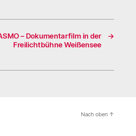
SMO – Dokumentarfilm in der
→
Freilichtbühne Weißensee
Nach oben
↑