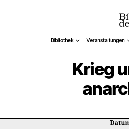
Biblio
Bibliothek
Veranstaltungen
der
Freien
Krieg u
anarc
Datum