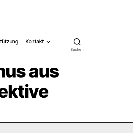
tützung
Kontakt
Suchen
smus aus
ektive