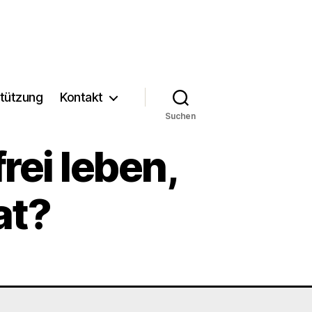
tützung
Kontakt
Suchen
rei leben,
at?