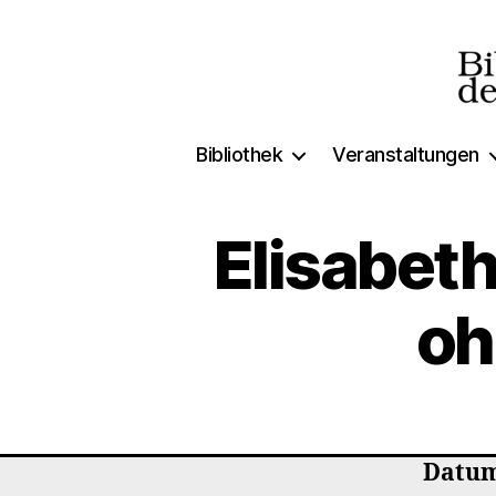
Biblio
Bibliothek
Veranstaltungen
der
Freien
Elisabeth
oh
Datum