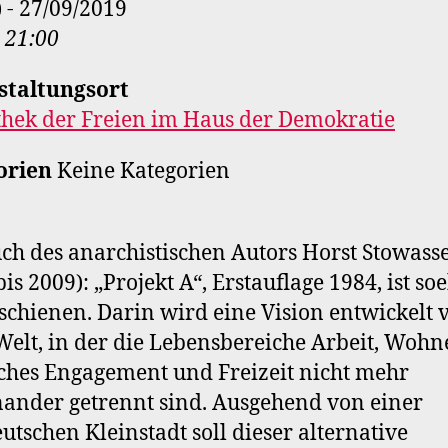
) - 27/09/2019
- 21:00
staltungsort
thek der Freien im Haus der Demokratie
orien
Keine Kategorien
ch des anarchistischen Autors Horst Stowass
bis 2009): „Projekt A“, Erstauflage 1984, ist so
schienen. Darin wird eine Vision entwickelt 
Welt, in der die Lebensbereiche Arbeit, Wohn
sches Engagement und Freizeit nicht mehr
ander getrennt sind. Ausgehend von einer
utschen Kleinstadt soll dieser alternative