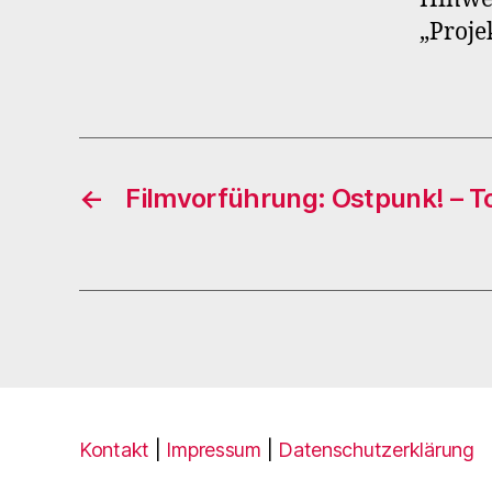
„Proje
←
Filmvorführung: Ostpunk! – T
Kontakt
|
Impressum
|
Datenschutzerklärung