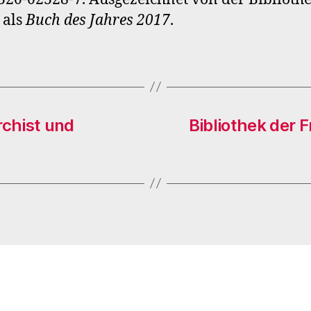
 als
Buch des Jahres 2017
.
rchist und
Bibliothek der F