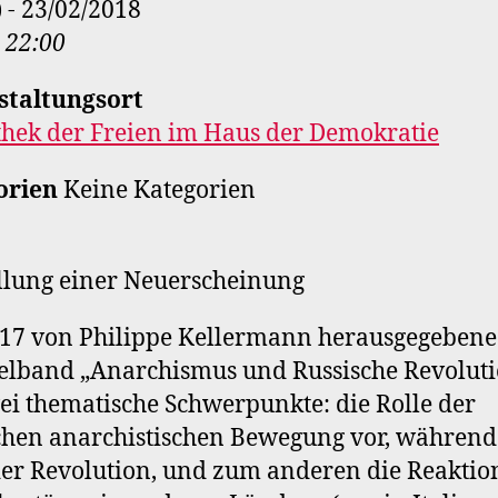
) - 23/02/2018
- 22:00
staltungsort
thek der Freien im Haus der Demokratie
orien
Keine Kategorien
llung einer Neuerscheinung
17 von Philippe Kellermann herausgegebene
lband „Anarchismus und Russische Revoluti
ei thematische Schwerpunkte: die Rolle der
chen anarchistischen Bewegung vor, währen
er Revolution, und zum anderen die Reaktio