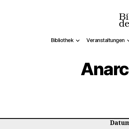
Biblio
Bibliothek
Veranstaltungen
der
Freien
Anarc
Datum