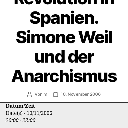
Spanien.
Simone Weil
und der
Anarchismus
Von
m
10. November 2006
Beitragsautor
Veröffentlichungsdatum
Datum/Zeit
Date(s) - 10/11/2006
20:00 - 22:00