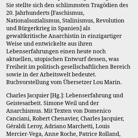
Sie stellte sich den schlimmsten Tragödien des
20. Jahrhunderts [Faschismus,
Nationalsozialismus, Stalinismus, Revolution
und Bürgerkrieg in Spanien] als
gewaltkritische Anarchistin in einzigartiger
Weise und entwickelte aus ihren
Lebenserfahrungen einen heute noch
aktuellen, utopischen Entwurf dessen, was
Freiheit im politisch-gesellschaftlichen Bereich
sowie in der Arbeitswelt bedeutet.
Buchvorstellung vom Übersetzer Lou Marin.
Charles Jacquier [Hg.]: Lebenserfahrung und
Geistesarbeit. Simone Weil und der
Anarchismus. Mit Texten von Domenico
Canciani, Robert Chenavier, Charles Jacquier,
Géraldi Leroy, Adriano Marchetti, Louis
Mercier-Vega, Anne Roche, Patrice Rolland,