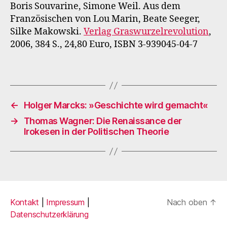
Boris Souvarine, Simone Weil. Aus dem
Französischen von Lou Marin, Beate Seeger,
Silke Makowski.
Verlag Graswurzelrevolution
,
2006, 384 S., 24,80 Euro, ISBN 3-939045-04-7
←
Holger Marcks: »Geschichte wird gemacht«
→
Thomas Wagner: Die Renaissance der
Irokesen in der Politischen Theorie
Kontakt
|
Impressum
|
Nach oben
↑
Datenschutzerklärung