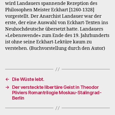
wird Landauers spannende Rezeption des
Philosophen Meister Eckhart [1260-1328]
vorgestellt. Der Anarchist Landauer war der
erste, der eine Auswahl von Eckhart-Texten ins
Neuhochdeutsche übersetzt hatte. Landauers
»Lebenswende« zum Ende des 19. Jahrhunderts
ist ohne seine Eckhart-Lektüre kaum zu
verstehen. (Buchvorstellung durch den Autor)
←
Die Wüste lebt.
→
Der versteckte libertäre Geist in Theodor
Pliviers Romantrilogie Moskau-Stalingrad-
Berlin