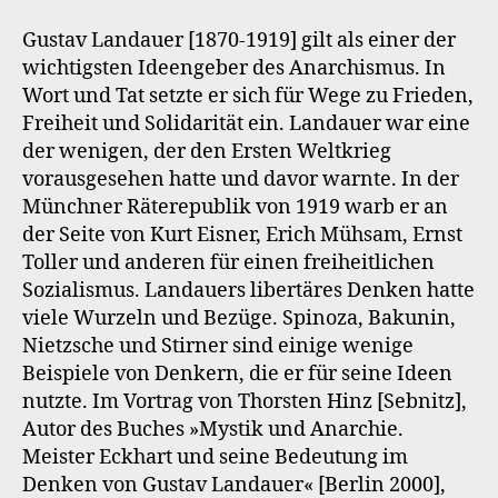
Gustav Landauer [1870-1919] gilt als einer der
wichtigsten Ideengeber des Anarchismus. In
Wort und Tat setzte er sich für Wege zu Frieden,
Freiheit und Solidarität ein. Landauer war eine
der wenigen, der den Ersten Weltkrieg
vorausgesehen hatte und davor warnte. In der
Münchner Räterepublik von 1919 warb er an
der Seite von Kurt Eisner, Erich Mühsam, Ernst
Toller und anderen für einen freiheitlichen
Sozialismus. Landauers libertäres Denken hatte
viele Wurzeln und Bezüge. Spinoza, Bakunin,
Nietzsche und Stirner sind einige wenige
Beispiele von Denkern, die er für seine Ideen
nutzte. Im Vortrag von Thorsten Hinz [Sebnitz],
Autor des Buches »Mystik und Anarchie.
Meister Eckhart und seine Bedeutung im
Denken von Gustav Landauer« [Berlin 2000],