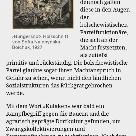
dennoch galten
diese in den Augen
der
bolschewistischen
Parteifunktionäre,
›Hungersnot‹ Holzschnitt
die sich an der
von Sofia Nalepynska-
Macht festsetzten,
Boichuk, 1927
als zutiefst
primitiv und rückständig. Die bolschewistische
Partei glaubte sogar ihren Machtanspruch in
Gefahr zu sehen, wenn nicht den ländlichen
Sozialstrukturen das Rückgrat gebrochen
werde.
Mit dem Wort »Kulaken« war bald ein
Kampfbegriff gegen die Bauern und die
agrarisch geprägte Dorfkultur gefunden, um
Zwangskollektivierungen und