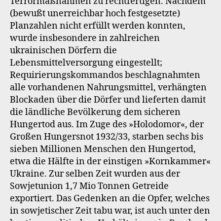
Terrormaßnahmen zu rechtfertigen. Nachdem
(bewußt unerreichbar hoch festgesetzte)
Planzahlen nicht erfüllt werden konnten,
wurde insbesondere in zahlreichen
ukrainischen Dörfern die
Lebensmittelversorgung eingestellt;
Requirierungskommandos beschlagnahmten
alle vorhandenen Nahrungsmittel, verhängten
Blockaden über die Dörfer und lieferten damit
die ländliche Bevölkerung dem sicheren
Hungertod aus. Im Zuge des »Holodomor«, der
Großen Hungersnot 1932/33, starben sechs bis
sieben Millionen Menschen den Hungertod,
etwa die Hälfte in der einstigen »Kornkammer«
Ukraine. Zur selben Zeit wurden aus der
Sowjetunion 1,7 Mio Tonnen Getreide
exportiert. Das Gedenken an die Opfer, welches
in sowjetischer Zeit tabu war, ist auch unter den