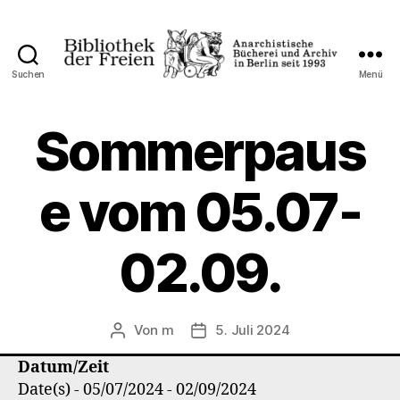
Suchen
Menü
Bibliothek
der
Freien
Sommerpaus
e vom 05.07-
02.09.
Von
m
5. Juli 2024
Beitragsautor
Veröffentlichungsdatum
Datum/Zeit
Date(s) - 05/07/2024 - 02/09/2024