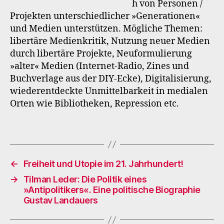
h von Personen /
Projekten unterschiedlicher »Generationen«
und Medien unterstützen. Mögliche Themen:
libertäre Medienkritik, Nutzung neuer Medien
durch libertäre Projekte, Neuformulierung
»alter« Medien (Internet-Radio, Zines und
Buchverlage aus der DIY-Ecke), Digitalisierung,
wiederentdeckte Unmittelbarkeit in medialen
Orten wie Bibliotheken, Repression etc.
←
Freiheit und Utopie im 21. Jahrhundert!
→
Tilman Leder: Die Politik eines
»Antipolitikers«. Eine politische Biographie
Gustav Landauers