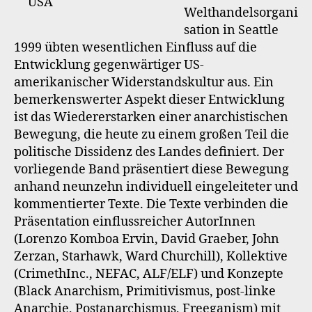
Welthandelsorgani
sation in Seattle
1999 übten wesentlichen Einfluss auf die
Entwicklung gegenwärtiger US-
amerikanischer Widerstandskultur aus. Ein
bemerkenswerter Aspekt dieser Entwicklung
ist das Wiedererstarken einer anarchistischen
Bewegung, die heute zu einem großen Teil die
politische Dissidenz des Landes definiert. Der
vorliegende Band präsentiert diese Bewegung
anhand neunzehn individuell eingeleiteter und
kommentierter Texte. Die Texte verbinden die
Präsentation einflussreicher AutorInnen
(Lorenzo Komboa Ervin, David Graeber, John
Zerzan, Starhawk, Ward Churchill), Kollektive
(CrimethInc., NEFAC, ALF/ELF) und Konzepte
(Black Anarchism, Primitivismus, post-linke
Anarchie, Postanarchismus, Freeganism) mit