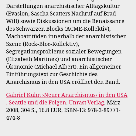
Darstellungen anarchistischer Alltagskultur
(Evasion, Sascha Scatters Nachruf auf Brad
Will) sowie Diskussionen um die Renaissance
des Schwarzen Blocks (ACME-Kollektiv),
Machoattitüden innerhalb der anarchistischen
Szene (Rock-Bloc-Kollektiv),
Segregationsprobleme sozialer Bewegungen
(Elizabeth Martinez) und anarchistischer
Ökonomie (Michael Albert). Ein allgemeiner
Einführungstext zur Geschichte des
Anarchismus in den USA eröffnet den Band.
Gabriel Kuhn ›Neuer Anarchismus‹ in den USA
. Seattle und die Folgen
.
Unrast Verlag
, März
2008, 304 S., 16.8 EUR, ISBN-13: 978-3-89771-
474-8