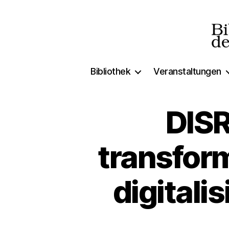
Biblio
Bibliothek
Veranstaltungen
der
Freien
DIS
transform
digital