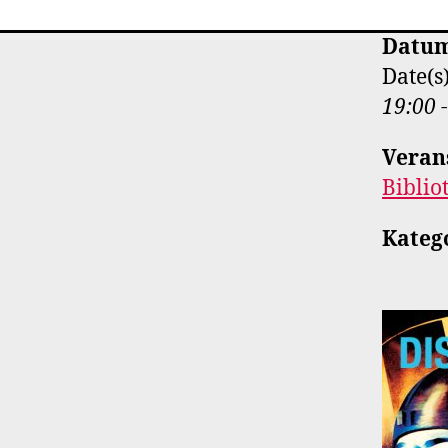
Datum
Date(s
19:00 
Veran
Biblio
Kateg