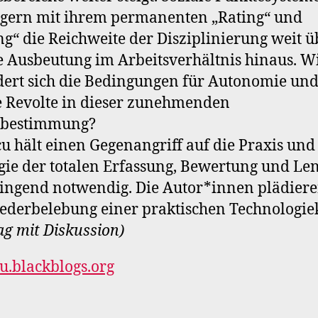
gern mit ihrem permanenten „Rating“ und
ng“ die Reichweite der Disziplinierung weit ü
e Ausbeutung im Arbeitsverhältnis hinaus. W
ert sich die Bedingungen für Autonomie un
e Revolte in dieser zunehmenden
bestimmung?
u hält einen Gegenangriff auf die Praxis und
gie der totalen Erfassung, Bewertung und L
ingend notwendig. Die Autor*innen plädiere
ederbelebung einer praktischen Technologiek
ag mit Diskussion)
u.blackblogs.org