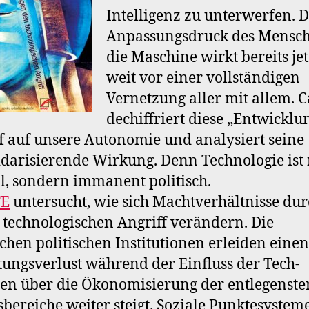
Intelligenz zu unterwerfen. 
Anpassungsdruck des Mensc
die Maschine wirkt bereits jet
weit vor einer vollständigen
Vernetzung aller mit allem. 
dechiffriert diese „Entwicklun
f auf unsere Autonomie und analysiert seine
idarisierende Wirkung. Denn Technologie ist 
l, sondern immanent politisch.
TE
untersucht, wie sich Machtverhältnisse du
 technologischen Angriff verändern. Die
schen politischen Institutionen erleiden einen
ungsverlust während der Einfluss der Tech-
en über die Ökonomisierung der entlegenste
bereiche weiter steigt. Soziale Punktesystem