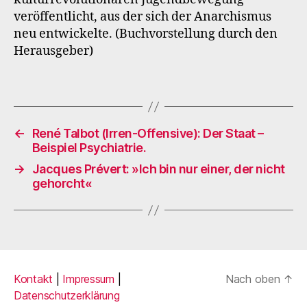
veröffentlicht, aus der sich der Anarchismus
neu entwickelte. (Buchvorstellung durch den
Herausgeber)
←
René Talbot (Irren-Offensive): Der Staat –
Beispiel Psychiatrie.
→
Jacques Prévert: »Ich bin nur einer, der nicht
gehorcht«
Kontakt
|
Impressum
|
Nach oben
↑
Datenschutzerklärung