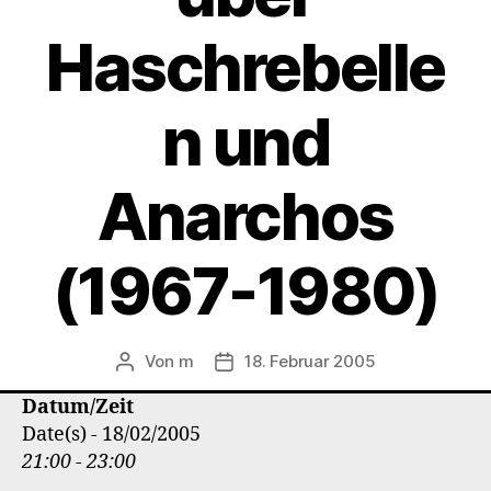
Haschrebelle
n und
Anarchos
(1967-1980)
Von
m
18. Februar 2005
Beitragsautor
Veröffentlichungsdatum
Datum/Zeit
Date(s) - 18/02/2005
21:00 - 23:00