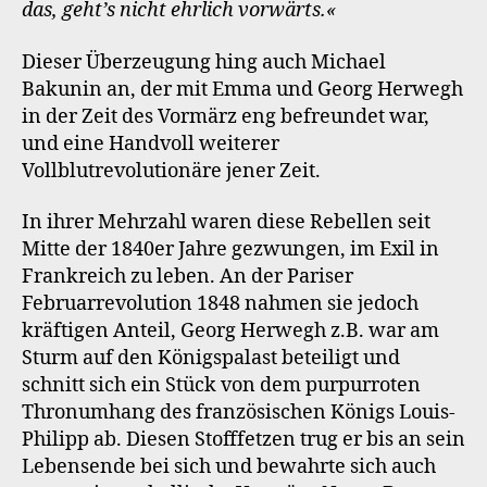
das, geht’s nicht ehrlich vorwärts.«
Dieser Überzeugung hing auch Michael
Bakunin an, der mit Emma und Georg Herwegh
in der Zeit des Vormärz eng befreundet war,
und eine Handvoll weiterer
Vollblutrevolutionäre jener Zeit.
In ihrer Mehrzahl waren diese Rebellen seit
Mitte der 1840er Jahre gezwungen, im Exil in
Frankreich zu leben. An der Pariser
Februarrevolution 1848 nahmen sie jedoch
kräftigen Anteil, Georg Herwegh z.B. war am
Sturm auf den Königspalast beteiligt und
schnitt sich ein Stück von dem purpurroten
Thronumhang des französischen Königs Louis-
Philipp ab. Diesen Stofffetzen trug er bis an sein
Lebensende bei sich und bewahrte sich auch