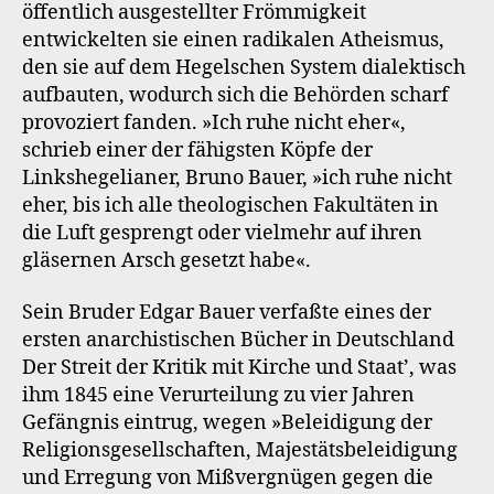
öffentlich ausgestellter Frömmigkeit
entwickelten sie einen radikalen Atheismus,
den sie auf dem Hegelschen System dialektisch
aufbauten, wodurch sich die Behörden scharf
provoziert fanden. »Ich ruhe nicht eher«,
schrieb einer der fähigsten Köpfe der
Linkshegelianer, Bruno Bauer, »ich ruhe nicht
eher, bis ich alle theologischen Fakultäten in
die Luft gesprengt oder vielmehr auf ihren
gläsernen Arsch gesetzt habe«.
Sein Bruder Edgar Bauer verfaßte eines der
ersten anarchistischen Bücher in Deutschland
Der Streit der Kritik mit Kirche und Staat’, was
ihm 1845 eine Verurteilung zu vier Jahren
Gefängnis eintrug, wegen »Beleidigung der
Religionsgesellschaften, Majestätsbeleidigung
und Erregung von Mißvergnügen gegen die