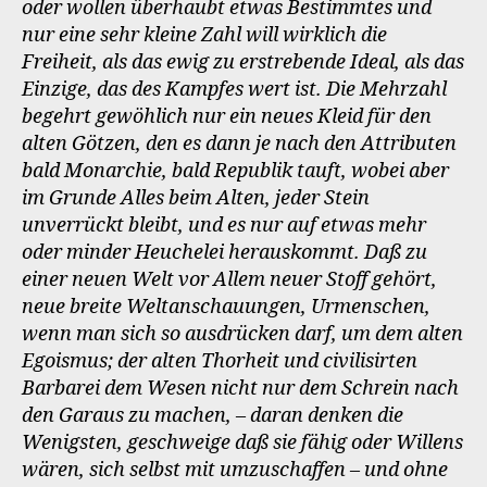
oder wollen überhaubt etwas Bestimmtes und
nur eine sehr kleine Zahl will wirklich die
Freiheit, als das ewig zu erstrebende Ideal, als das
Einzige, das des Kampfes wert ist. Die Mehrzahl
begehrt gewöhlich nur ein neues Kleid für den
alten Götzen, den es dann je nach den Attributen
bald Monarchie, bald Republik tauft, wobei aber
im Grunde Alles beim Alten, jeder Stein
unverrückt bleibt, und es nur auf etwas mehr
oder minder Heuchelei herauskommt. Daß zu
einer neuen Welt vor Allem neuer Stoff gehört,
neue breite Weltanschauungen, Urmenschen,
wenn man sich so ausdrücken darf, um dem alten
Egoismus; der alten Thorheit und civilisirten
Barbarei dem Wesen nicht nur dem Schrein nach
den Garaus zu machen, – daran denken die
Wenigsten, geschweige daß sie fähig oder Willens
wären, sich selbst mit umzuschaffen – und ohne