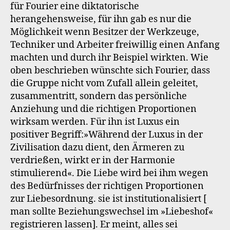
für Fourier eine diktatorische
herangehensweise, für ihn gab es nur die
Möglichkeit wenn Besitzer der Werkzeuge,
Techniker und Arbeiter freiwillig einen Anfang
machten und durch ihr Beispiel wirkten. Wie
oben beschrieben wünschte sich Fourier, dass
die Gruppe nicht vom Zufall allein geleitet,
zusammentritt, sondern das persönliche
Anziehung und die richtigen Proportionen
wirksam werden. Für ihn ist Luxus ein
positiver Begriff:»Während der Luxus in der
Zivilisation dazu dient, den Ärmeren zu
verdrießen, wirkt er in der Harmonie
stimulierend«. Die Liebe wird bei ihm wegen
des Bedürfnisses der richtigen Proportionen
zur Liebesordnung. sie ist institutionalisiert [
man sollte Beziehungswechsel im »Liebeshof«
registrieren lassen]. Er meint, alles sei