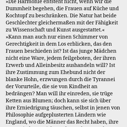
»Die Harmonie entsteht nicht, wenn wir die
Dummheit begehen, die Frauen auf Küche und
Kochtopf zu beschränken. Die Natur hat beide
Geschlechter gleichermaßen mit der Fähigkeit
zu Wissenschaft und Kunst ausgestattet.«
»Kann man auch nur einen Schimmer von
Gerechtigkeit in dem Los erblicken, das den
Frauen beschieden ist? Ist das junge Mädchen
nicht eine Ware, jedem feilgeboten, der ihren
Erwerb und Alleinbesitz aushandeln will? Ist
ihre Zustimmung zum Ehebund nicht der
blanke Hohn, erzwungen durch die Tyrannei
der Vorurteile, die sie von Kindheit an
bedrängen? Man will ihr einreden, sie trüge
Ketten aus Blumen; doch kann sie sich über
ihre Erniedrigung täuschen, selbst in jenen von
Philosophie aufgeplusterten Ländern wie
England, wo die Männer das Recht haben, ihre