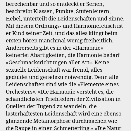
berechenbar und so entdeckt er Serien,
beschreibt Klassen, Punkte, Stufenleitern,
Hebel, unterteilt die Leidenschaften und Sinne.
Mit diesem Ordnungs- und Harmoniefetisch ist
er Kind seiner Zeit, und das alles klingt beim
ersten hören manchmal wenig freiheitlich.
Andererseits gibt es in der »Harmonie«
keinerlei Abartigkeiten, die Harmonie bedarf
»Geschmacksrichtungen aller Art«. Keine
sexuelle Leidenschaft war fremd, alles
geduldet und geradezu notwendig. Denn alle
Leidenschaften sind wie die »Elemente eines
Orchesters«. »Die Harmonie versteht es, die
schändlichsten Triebfedern der Zivilisation in
Quellen der Tugend zu wandeln, die
lasterhaftesten Leidenschaft wird eine ebenso
glänzende Metamorphose durchmachen wie
die Raupe in einen Schmetterling.« »Die Natur