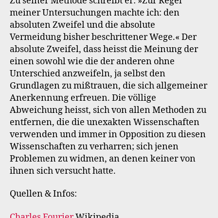
Zu seiner Methode schreibt er: »Zur Regel
meiner Untersuchungen machte ich: den
absoluten Zweifel und die absolute
Vermeidung bisher beschrittener Wege.« Der
absolute Zweifel, dass heisst die Meinung der
einen sowohl wie die der anderen ohne
Unterschied anzweifeln, ja selbst den
Grundlagen zu mißtrauen, die sich allgemeiner
Anerkennung erfreuen. Die völlige
Abweichung heisst, sich von allen Methoden zu
entfernen, die die unexakten Wissenschaften
verwenden und immer in Opposition zu diesen
Wissenschaften zu verharren; sich jenen
Problemen zu widmen, an denen keiner von
ihnen sich versucht hatte.
Quellen & Infos:
Charles Fourier
Wikipedia