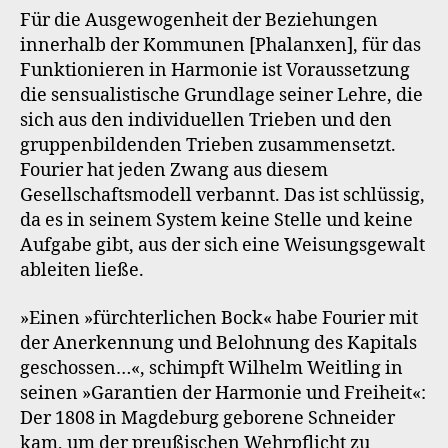
Für die Ausgewogenheit der Beziehungen
innerhalb der Kommunen [Phalanxen], für das
Funktionieren in Harmonie ist Voraussetzung
die sensualistische Grundlage seiner Lehre, die
sich aus den individuellen Trieben und den
gruppenbildenden Trieben zusammensetzt.
Fourier hat jeden Zwang aus diesem
Gesellschaftsmodell verbannt. Das ist schlüssig,
da es in seinem System keine Stelle und keine
Aufgabe gibt, aus der sich eine Weisungsgewalt
ableiten ließe.
»Einen »fürchterlichen Bock« habe Fourier mit
der Anerkennung und Belohnung des Kapitals
geschossen…«, schimpft Wilhelm Weitling in
seinen »Garantien der Harmonie und Freiheit«:
Der 1808 in Magdeburg geborene Schneider
kam, um der preußischen Wehrpflicht zu