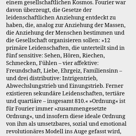
einem gesellschaftlichen Kosmos. Fourier war
davon überzeugt, die Gesetze der
leidenschaftlichen Anziehung entdeckt zu
haben, die, analog zur Anziehung der Massen,
die Anziehung der Menschen bestimmen und
die Gesellschaft organisieren sollen: »12
primäre Leidenschaften, die unterteilt sind in
fünf sensitive: Sehen, Hören, Riechen,
Schmecken, Fühlen – vier affektive:
Freundschaft, Liebe, Ehrgeiz, Familiensinn –
und drei distributive: Intrigentrieb,
Abwechslungstrieb und Einungstrieb. Ferner
existieren sekundäre Leidenschaften, tertiäre
und quartiäre – insgesamt 810.« »Ordnung« ist
für Fourier immer »zusammengesetzte
Ordnung«, und insofern diese ideale Ordnung
von ihm als umsetzbares, sozial und emotional
revolutionäres Modell ins Auge gefasst wird,