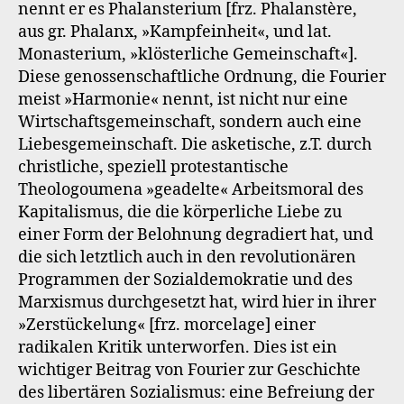
nennt er es Phalansterium [frz. Phalanstère,
aus gr. Phalanx, »Kampfeinheit«, und lat.
Monasterium, »klösterliche Gemeinschaft«].
Diese genossenschaftliche Ordnung, die Fourier
meist »Harmonie« nennt, ist nicht nur eine
Wirtschaftsgemeinschaft, sondern auch eine
Liebesgemeinschaft. Die asketische, z.T. durch
christliche, speziell protestantische
Theologoumena »geadelte« Arbeitsmoral des
Kapitalismus, die die körperliche Liebe zu
einer Form der Belohnung degradiert hat, und
die sich letztlich auch in den revolutionären
Programmen der Sozialdemokratie und des
Marxismus durchgesetzt hat, wird hier in ihrer
»Zerstückelung« [frz. morcelage] einer
radikalen Kritik unterworfen. Dies ist ein
wichtiger Beitrag von Fourier zur Geschichte
des libertären Sozialismus: eine Befreiung der