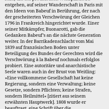
entgehen, auf seiner Wanderschaft in Paris mit
den Ideen von Babeuf in Berührung, der nach
der gescheiterten Verschwörung der Gleichen
1796 in Frankreich hingerichtet wurde. Einer
seiner Mitkämpfer, Buonarotti, gab die
Gedanken Babeuf’s an die nächste Generation
weiter. In der Barrikadenschlacht vom Mai
1839 auf französischen Boden unter
Beteiligung des Bundes der Gerechten wird die
Verschwörung à la Babeuf nochmals erfolglos
probiert. Eine autoritäre und anarchistische
Seele waren auch in der Brust von Weitling:
»Eine vollkommene Gesellschaft hat keine
Regierung, sondern eine Verwaltung; keine
Gesetze, sondern Pflichten; keine Strafen,
sondern Heilmittel« [zitiert aus seinem
erwähnten Hauptwerk]. 1808 wurde er
beauftragt, eine Schrift über die