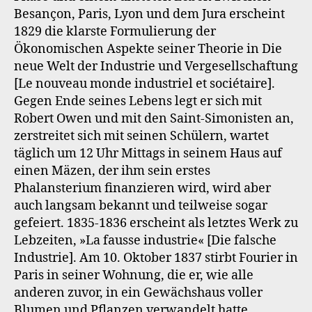
Besançon, Paris, Lyon und dem Jura erscheint
1829 die klarste Formulierung der
Ökonomischen Aspekte seiner Theorie in Die
neue Welt der Industrie und Vergesellschaftung
[Le nouveau monde industriel et sociétaire].
Gegen Ende seines Lebens legt er sich mit
Robert Owen und mit den Saint-Simonisten an,
zerstreitet sich mit seinen Schülern, wartet
täglich um 12 Uhr Mittags in seinem Haus auf
einen Mäzen, der ihm sein erstes
Phalansterium finanzieren wird, wird aber
auch langsam bekannt und teilweise sogar
gefeiert. 1835-1836 erscheint als letztes Werk zu
Lebzeiten, »La fausse industrie« [Die falsche
Industrie]. Am 10. Oktober 1837 stirbt Fourier in
Paris in seiner Wohnung, die er, wie alle
anderen zuvor, in ein Gewächshaus voller
Blumen und Pflanzen verwandelt hatte.