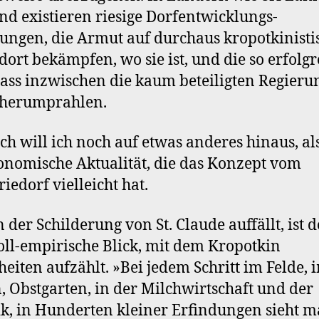
nd existieren riesige Dorfentwicklungs-
ngen, die Armut auf durchaus kropotkinisti
dort bekämpfen, wo sie ist, und die so erfolgr
dass inzwischen die kaum beteiligten Regier
 herumprahlen.
h will ich noch auf etwas anderes hinaus, al
onomische Aktualität, die das Konzept vom
riedorf vielleicht hat.
 der Schilderung von St. Claude auffällt, ist d
oll-empirische Blick, mit dem Kropotkin
heiten aufzählt. »Bei jedem Schritt im Felde, 
, Obstgarten, in der Milchwirtschaft und der
k, in Hunderten kleiner Erfindungen sieht 