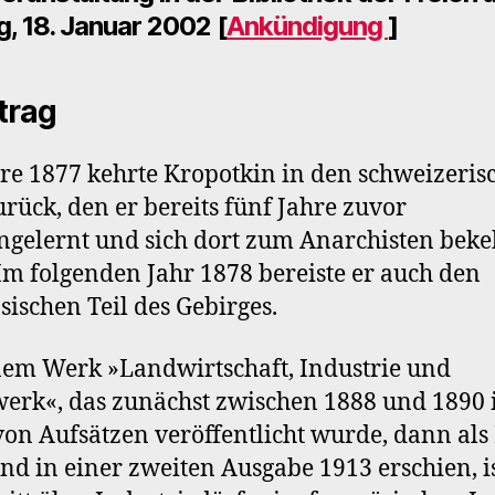
g, 18. Januar 2002 [
Ankündigung
]
itrag
re 1877 kehrte Kropotkin in den schweizeris
urück, den er bereits fünf Jahre zuvor
gelernt und sich dort zum Anarchisten beke
 Im folgenden Jahr 1878 bereiste er auch den
sischen Teil des Gebirges.
nem Werk »Landwirtschaft, Industrie und
rk«, das zunächst zwischen 1888 und 1890 
on Aufsätzen veröffentlicht wurde, dann als
nd in einer zweiten Ausgabe 1913 erschien, is