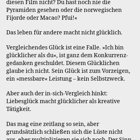
diesen Film nicht? Du hast noch nie die
Pyramiden gesehen oder die norwegischen
Fijorde oder Macao? Pfui!«
Das leben für andere macht nicht glücklich.
Vergleichendes Glück ist eine Falle. »Ich bin
glücklicher als du«, ist ganz dem Konkurrenz-
gedanken geschuldet. Diesem Glücklichen
glaube ich nicht. Sein Glück ist zum Vorzeigen,
ein »messbare« Leistung – kein Selbstzweck.
Aber auch der in-sich-Vergleich hinkt:
Liebesglück macht glücklicher als kreative
Tätigkeit.
Das mag eine zeitlang so sein, aber
grundsätzlich schließen sich die Lüste nicht
aus, eher multiplizieren sie sich noch. Der Sinn