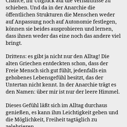
Chance, ihr Unglück auf die Verhältnisse zu
schieben. Und da in der Anarchie die
öffentlichen Strukturen die Menschen weder
auf Anpassung noch auf Autonomie festlegen,
können sie beides ausprobieren und lernen,
dass ihnen weder das eine noch das andere viel
bringt.
Drittens: es gibt ja nicht nur den Alltag! Die
alten Griechen entdeckten schon, dass der
Freie Mensch sich gut fühlt, jedenfalls ein
gehobenes Lebensgefühl besitzt, das der
Untertan nicht kennt. In der Anarchie trägt es
den Namen: über mir ist nur der leere Himmel.
Dieses Gefühl läßt sich im Alltag durchaus
genießen, es kann ihm Leichtigkeit geben und
die Möglichkeit, Freiheit tagtäglich zu
zelebrieren.