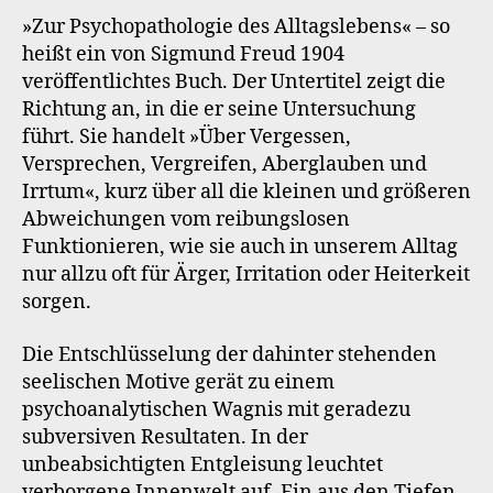
»Zur Psychopathologie des Alltagslebens« – so
heißt ein von Sigmund Freud 1904
veröffentlichtes Buch. Der Untertitel zeigt die
Richtung an, in die er seine Untersuchung
führt. Sie handelt »Über Vergessen,
Versprechen, Vergreifen, Aberglauben und
Irrtum«, kurz über all die kleinen und größeren
Abweichungen vom reibungslosen
Funktionieren, wie sie auch in unserem Alltag
nur allzu oft für Ärger, Irritation oder Heiterkeit
sorgen.
Die Entschlüsselung der dahinter stehenden
seelischen Motive gerät zu einem
psychoanalytischen Wagnis mit geradezu
subversiven Resultaten. In der
unbeabsichtigten Entgleisung leuchtet
verborgene Innenwelt auf. Ein aus den Tiefen