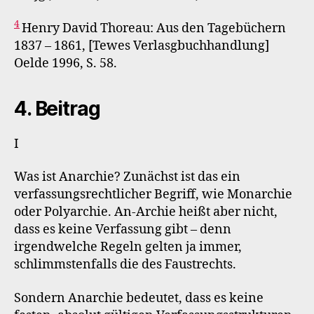
4
Henry David Thoreau: Aus den Tagebüchern
1837 – 1861, [Tewes Verlasgbuchhandlung]
Oelde 1996, S. 58.
4. Beitrag
I
Was ist Anarchie? Zunächst ist das ein
verfassungsrechtlicher Begriff, wie Monarchie
oder Polyarchie. An-Archie heißt aber nicht,
dass es keine Verfassung gibt – denn
irgendwelche Regeln gelten ja immer,
schlimmstenfalls die des Faustrechts.
Sondern Anarchie bedeutet, dass es keine