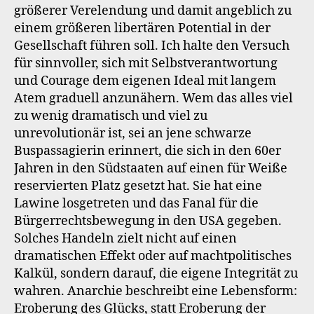
größerer Verelendung und damit angeblich zu
einem größeren libertären Potential in der
Gesellschaft führen soll. Ich halte den Versuch
für sinnvoller, sich mit Selbstverantwortung
und Courage dem eigenen Ideal mit langem
Atem graduell anzunähern. Wem das alles viel
zu wenig dramatisch und viel zu
unrevolutionär ist, sei an jene schwarze
Buspassagierin erinnert, die sich in den 60er
Jahren in den Südstaaten auf einen für Weiße
reservierten Platz gesetzt hat. Sie hat eine
Lawine losgetreten und das Fanal für die
Bürgerrechtsbewegung in den USA gegeben.
Solches Handeln zielt nicht auf einen
dramatischen Effekt oder auf machtpolitisches
Kalkül, sondern darauf, die eigene Integrität zu
wahren. Anarchie beschreibt eine Lebensform:
Eroberung des Glücks, statt Eroberung der