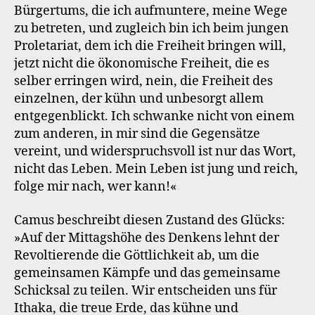
Bürgertums, die ich aufmuntere, meine Wege
zu betreten, und zugleich bin ich beim jungen
Proletariat, dem ich die Freiheit bringen will,
jetzt nicht die ökonomische Freiheit, die es
selber erringen wird, nein, die Freiheit des
einzelnen, der kühn und unbesorgt allem
entgegenblickt. Ich schwanke nicht von einem
zum anderen, in mir sind die Gegensätze
vereint, und widerspruchsvoll ist nur das Wort,
nicht das Leben. Mein Leben ist jung und reich,
folge mir nach, wer kann!«
Camus beschreibt diesen Zustand des Glücks:
»Auf der Mittagshöhe des Denkens lehnt der
Revoltierende die Göttlichkeit ab, um die
gemeinsamen Kämpfe und das gemeinsame
Schicksal zu teilen. Wir entscheiden uns für
Ithaka, die treue Erde, das kühne und