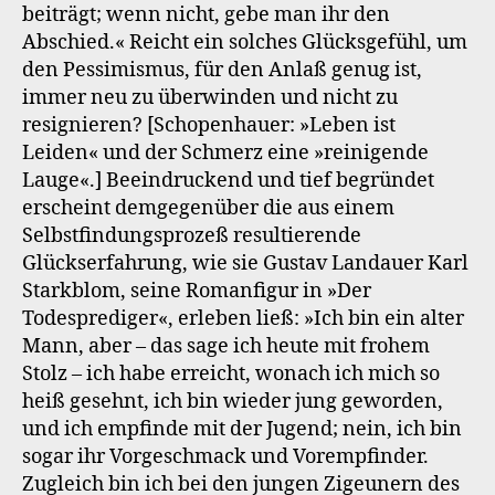
beiträgt; wenn nicht, gebe man ihr den
Abschied.« Reicht ein solches Glücksgefühl, um
den Pessimismus, für den Anlaß genug ist,
immer neu zu überwinden und nicht zu
resignieren? [Schopenhauer: »Leben ist
Leiden« und der Schmerz eine »reinigende
Lauge«.] Beeindruckend und tief begründet
erscheint demgegenüber die aus einem
Selbstfindungsprozeß resultierende
Glückserfahrung, wie sie Gustav Landauer Karl
Starkblom, seine Romanfigur in »Der
Todesprediger«, erleben ließ: »Ich bin ein alter
Mann, aber – das sage ich heute mit frohem
Stolz – ich habe erreicht, wonach ich mich so
heiß gesehnt, ich bin wieder jung geworden,
und ich empfinde mit der Jugend; nein, ich bin
sogar ihr Vorgeschmack und Vorempfinder.
Zugleich bin ich bei den jungen Zigeunern des