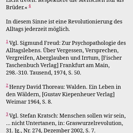
Licht treten. Respektiere die Menschen nur als
4
Brüder.«
In diesem Sinne ist eine Revolutionierung des
Alltags jederzeit möglich.
1
Vgl. Sigmund Freud: Zur Psychopathologie des
Alltagslebens. Über Vergessen, Versprechen,
Vergreifen, Aberglauben und Irrtum, [Fischer
Taschenbuch Verlag] Frankfurt am Main,
298.-310. Tausend, 1974, S. 50.
2
Henry David Thoreau: Walden. Ein Leben in
den Wäldern, [Gustav Kiepenheuer Verlag]
Weimar 1964, S. 8.
3
Vgl. Stefan Kratsch: Menschen sollen wir sein,
… nicht Untertanen, in: Graswurzelrevolution,
31. Jg., Nr. 274, Dezember 2002, S. 7.