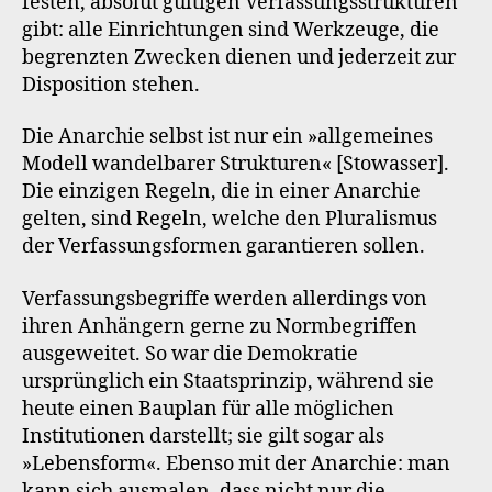
festen, absolut gültigen Verfassungsstrukturen
gibt: alle Einrichtungen sind Werkzeuge, die
begrenzten Zwecken dienen und jederzeit zur
Disposition stehen.
Die Anarchie selbst ist nur ein »allgemeines
Modell wandelbarer Strukturen« [Stowasser].
Die einzigen Regeln, die in einer Anarchie
gelten, sind Regeln, welche den Pluralismus
der Verfassungsformen garantieren sollen.
Verfassungsbegriffe werden allerdings von
ihren Anhängern gerne zu Normbegriffen
ausgeweitet. So war die Demokratie
ursprünglich ein Staatsprinzip, während sie
heute einen Bauplan für alle möglichen
Institutionen darstellt; sie gilt sogar als
»Lebensform«. Ebenso mit der Anarchie: man
kann sich ausmalen, dass nicht nur die