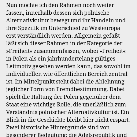
Nun möchte ich den Rahmen noch weiter
fassen, innerhalb dessen sich polnische
Alternativkultur bewegt und ihr Handeln und
ihre Spezifik im Unterschied zu Westeuropa
erst verständlich werden. Allgemein gefaßt
läßt sich dieser Rahmen in der Kategorie der
»Freiheit« zusammenfassen, wobei »Freiheit«
in Polen als ein jahrhundertelang gültiges
Leitmotiv gesehen werden kann, das sowohl im
individuellen wie öffentlichen Bereich zentral
ist. Im Mittelpunkt steht dabei die Ablehnung
jeglicher Form von Fremdbestimmung. Dabei
spielt die Haltung der Polen gegenüber dem
Staat eine wichtige Rolle, die unerläßlich zum
Verständnis polnischer Alternativkultur ist. Ein
Blick in die Geschichte bleibt hier nicht erspart.
Zwei historische Hintergründe sind von
besonderer Bedeutung: die Adelsrepublik und