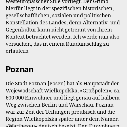
westeuropäischer Stile vorliegt. Der Grund
hierfür liegt in der spezifischen historischen,
gesellschaftlichen, sozialen und politischen
Konstellation des Landes, denn Alternativ- und
Gegenkultur kann nicht getrennt von ihrem
Kontext betrachtet werden. Ich werde nun also
versuchen, das in einem Rundumschlag zu
erläutern
Poznan
Die Stadt Poznan [Posen] hat als Hauptstadt der
Wojewodschaft Wielkopolska, »Großpolen«, ca.
600 000 Einwohner und liegt genau auf halbem
Weg zwischen Berlin und Warschau. Poznan
war zur Zeit der Teilungen preußisch und die
Region Wielkopolska später unter dem Namen
»Warthegau« deutsch besetzt. Den Einwohnern