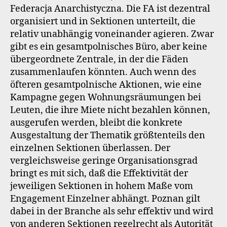
Federacja Anarchistyczna. Die FA ist dezentral
organisiert und in Sektionen unterteilt, die
relativ unabhängig voneinander agieren. Zwar
gibt es ein gesamtpolnisches Büro, aber keine
übergeordnete Zentrale, in der die Fäden
zusammenlaufen könnten. Auch wenn des
öfteren gesamtpolnische Aktionen, wie eine
Kampagne gegen Wohnungsräumungen bei
Leuten, die ihre Miete nicht bezahlen können,
ausgerufen werden, bleibt die konkrete
Ausgestaltung der Thematik größtenteils den
einzelnen Sektionen überlassen. Der
vergleichsweise geringe Organisationsgrad
bringt es mit sich, daß die Effektivität der
jeweiligen Sektionen in hohem Maße vom
Engagement Einzelner abhängt. Poznan gilt
dabei in der Branche als sehr effektiv und wird
von anderen Sektionen regelrecht als Autorität