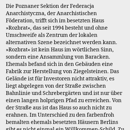
Die Poznaner Sektion der Federacja
Anarchistyczna, der Anarchistischen
Föderation, trifft sich im besetzten Haus
»Rozbrat«, das seit 1994 besteht und ohne
Umschweife als Zentrum der lokalen
alternativen Szene bezeichnet werden kann.
»Rozbrat« ist kein Haus im wörtlichen Sinn,
sondern eine Ansammlung von Baracken.
Ehemals befand sich in den Gebäuden eine
Fabrik zur Herstellung von Ziegelsteinen. Das
Gelände ist für Investoren nicht attraktiv, es
liegt abgelegen von der Straße zwischen
Bahnlinie und Schrebergärten und ist nur über
einen langen holprigen Pfad zu erreichen. Von
der Straße aus ist das Haus so auch nicht zu
erahnen. Im Unterschied zu den farbenfroh
bemalten ehemals besetzten Häusern Berlins
gibt es nicht einmal ein Willkommen-Schild. Zu