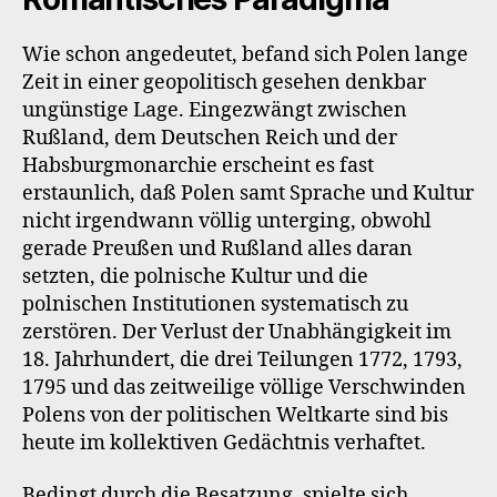
Wie schon angedeutet, befand sich Polen lange
Zeit in einer geopolitisch gesehen denkbar
ungünstige Lage. Eingezwängt zwischen
Rußland, dem Deutschen Reich und der
Habsburgmonarchie erscheint es fast
erstaunlich, daß Polen samt Sprache und Kultur
nicht irgendwann völlig unterging, obwohl
gerade Preußen und Rußland alles daran
setzten, die polnische Kultur und die
polnischen Institutionen systematisch zu
zerstören. Der Verlust der Unabhängigkeit im
18. Jahrhundert, die drei Teilungen 1772, 1793,
1795 und das zeitweilige völlige Verschwinden
Polens von der politischen Weltkarte sind bis
heute im kollektiven Gedächtnis verhaftet.
Bedingt durch die Besatzung, spielte sich