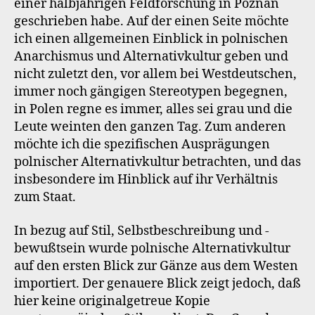
einer halbjährigen Feldforschung in Poznan
geschrieben habe. Auf der einen Seite möchte
ich einen allgemeinen Einblick in polnischen
Anarchismus und Alternativkultur geben und
nicht zuletzt den, vor allem bei Westdeutschen,
immer noch gängigen Stereotypen begegnen,
in Polen regne es immer, alles sei grau und die
Leute weinten den ganzen Tag. Zum anderen
möchte ich die spezifischen Ausprägungen
polnischer Alternativkultur betrachten, und das
insbesondere im Hinblick auf ihr Verhältnis
zum Staat.
In bezug auf Stil, Selbstbeschreibung und -
bewußtsein wurde polnische Alternativkultur
auf den ersten Blick zur Gänze aus dem Westen
importiert. Der genauere Blick zeigt jedoch, daß
hier keine originalgetreue Kopie