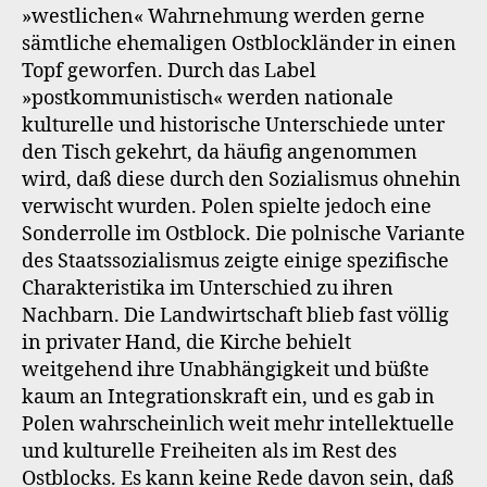
»westlichen« Wahrnehmung werden gerne
sämtliche ehemaligen Ostblockländer in einen
Topf geworfen. Durch das Label
»postkommunistisch« werden nationale
kulturelle und historische Unterschiede unter
den Tisch gekehrt, da häufig angenommen
wird, daß diese durch den Sozialismus ohnehin
verwischt wurden. Polen spielte jedoch eine
Sonderrolle im Ostblock. Die polnische Variante
des Staatssozialismus zeigte einige spezifische
Charakteristika im Unterschied zu ihren
Nachbarn. Die Landwirtschaft blieb fast völlig
in privater Hand, die Kirche behielt
weitgehend ihre Unabhängigkeit und büßte
kaum an Integrationskraft ein, und es gab in
Polen wahrscheinlich weit mehr intellektuelle
und kulturelle Freiheiten als im Rest des
Ostblocks. Es kann keine Rede davon sein, daß