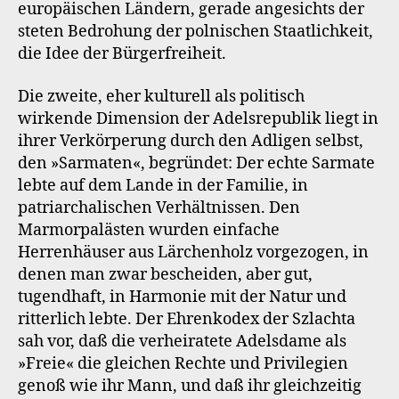
europäischen Ländern, gerade angesichts der
steten Bedrohung der polnischen Staatlichkeit,
die Idee der Bürgerfreiheit.
Die zweite, eher kulturell als politisch
wirkende Dimension der Adelsrepublik liegt in
ihrer Verkörperung durch den Adligen selbst,
den »Sarmaten«, begründet: Der echte Sarmate
lebte auf dem Lande in der Familie, in
patriarchalischen Verhältnissen. Den
Marmorpalästen wurden einfache
Herrenhäuser aus Lärchenholz vorgezogen, in
denen man zwar bescheiden, aber gut,
tugendhaft, in Harmonie mit der Natur und
ritterlich lebte. Der Ehrenkodex der Szlachta
sah vor, daß die verheiratete Adelsdame als
»Freie« die gleichen Rechte und Privilegien
genoß wie ihr Mann, und daß ihr gleichzeitig