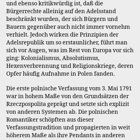
und ebenso kritikwürdig ist, daß die
Bürgerrechte alleinig auf den Adelsstand
beschränkt wurden, der sich Bürgern und
Bauern gegenüber auch nicht immer vornehm
verhielt. Jedoch wirken die Prinzipien der
Adelsrepublik um so erstaunlicher, führt man
sich vor Augen, was im Rest von Europa vor sich
ging: Kolonialismus, Absolutismus,
Hexenverbrennung und Religionskriege, deren
Opfer häufig Aufnahme in Polen fanden.
Die erste polnische Verfassung vom 3. Mai 1791
war in hohem Maße von den Grundsätzen der
Rzeczpospolita geprägt und setzte sich explizit
von anderen Systemen ab. Die polnischen
Romantiker schöpften aus dieser
Verfassungstradition und propagierten in weit
höherem Maße als ihre Pendants in anderen