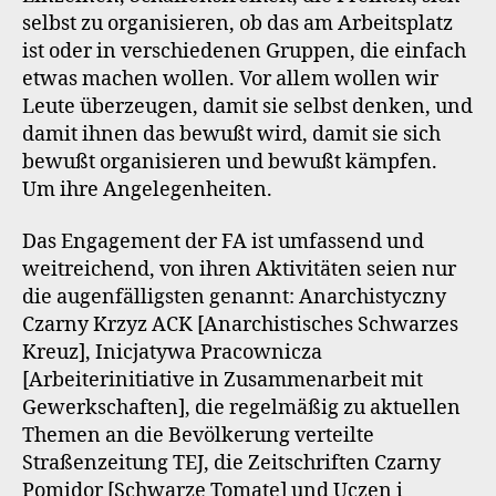
selbst zu organisieren, ob das am Arbeitsplatz
ist oder in verschiedenen Gruppen, die einfach
etwas machen wollen. Vor allem wollen wir
Leute überzeugen, damit sie selbst denken, und
damit ihnen das bewußt wird, damit sie sich
bewußt organisieren und bewußt kämpfen.
Um ihre Angelegenheiten.
Das Engagement der FA ist umfassend und
weitreichend, von ihren Aktivitäten seien nur
die augenfälligsten genannt: Anarchistyczny
Czarny Krzyz ACK [Anarchistisches Schwarzes
Kreuz], Inicjatywa Pracownicza
[Arbeiterinitiative in Zusammenarbeit mit
Gewerkschaften], die regelmäßig zu aktuellen
Themen an die Bevölkerung verteilte
Straßenzeitung TEJ, die Zeitschriften Czarny
Pomidor [Schwarze Tomate] und Uczen i