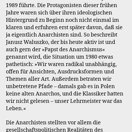
1989 führte. Die Protagonisten dieser frühen
Jahre waren sich über ihren ideologischen
Hintergrund zu Beginn noch nicht einmal im
klaren und erfuhren erst später davon, daß sie
ja eigentlich Anarchisten sind. So beschreibt
Janusz Waluszko, der bis heute aktiv ist und
auch gern der »Papst des Anarchismus«
genannt wird, die Situation um 1980 etwas
pathetisch: »Wir waren radikal unabhängig,
offen für Ansichten, Ausdrucksformen und
Themen aller Art. Außerdem betraten wir
unbetretene Pfade – damals gab es in Polen
keine alten Anarchos, und die Klassiker hatten
wir nicht gelesen – unser Lehrmeister war das
Leben.«
Die Anarchisten stellten vor allem die
gesellschaftspolitischen Realitäten des