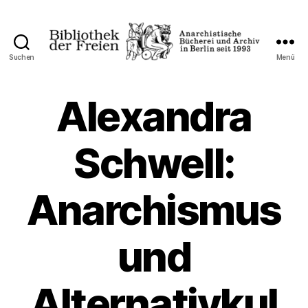
Suchen
Menü
Bibliothek
der
Freien
Alexandra
Schwell:
Anarchismus
und
Alternativkul