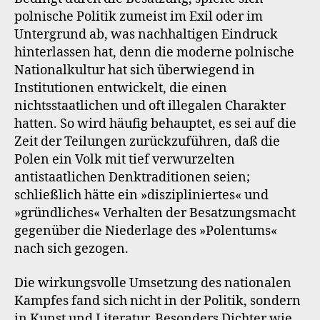
polnische Politik zumeist im Exil oder im
Untergrund ab, was nachhaltigen Eindruck
hinterlassen hat, denn die moderne polnische
Nationalkultur hat sich überwiegend in
Institutionen entwickelt, die einen
nichtsstaatlichen und oft illegalen Charakter
hatten. So wird häufig behauptet, es sei auf die
Zeit der Teilungen zurückzuführen, daß die
Polen ein Volk mit tief verwurzelten
antistaatlichen Denktraditionen seien;
schließlich hätte ein »diszipliniertes« und
»gründliches« Verhalten der Besatzungsmacht
gegenüber die Niederlage des »Polentums«
nach sich gezogen.
Die wirkungsvolle Umsetzung des nationalen
Kampfes fand sich nicht in der Politik, sondern
in Kunst und Literatur. Besonders Dichter wie