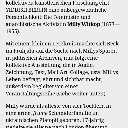
kollektiven künstlerischen Forschung ehrt
YIDDISH BERLIN eine außergewöhnliche
Persönlichkeit: Die Feministin und
anarchistische Aktivistin
Milly Witkop
(1877—
1955).
Mit einem kleinen Lesekreis machte sich Beck
im Frühjahr auf die Suche nach Millys Spuren
in jiddischen Archiven, nun folgt eine
kollektive Ausstellung, die in Audio,
Zeichnung, Text, Mail Art, Collage, usw. Millys
Leben befragt, ehrt und sichtbar macht,
außerdem begleitet von einer
Veranstaltungsreihe (siehe weiter unten).
Milly wurde als älteste von vier Töchtern in
eine arme,
frume
Schneiderfamilie im
ukrainischen Zlatopil geboren. 17-jährig
siedelte sie alleine nach London über und